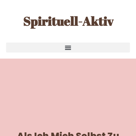
Spirituell-Aktiv
Als Ich Mich Selbst Zu