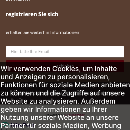
registrieren Sie sich
erhalten Sie weiterhin Informationen
schicken
Wir verwenden Cookies, um Inhalte
und Anzeigen zu personalisieren,
Funktionen für soziale Medien anbieten
zu können und die Zugriffe auf unsere
©2024. spirituell-aktiv. Alle Rechte vorbehalten.
Website zu analysieren. Außerdem
geben wir Informationen zu Ihrer
Powered by
DigiMember
Nutzung unserer Website an unsere
Partner für soziale Medien, Werbung