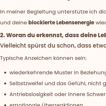
In meiner Begleitung unterstütze ich d
und deine
blockierte Lebensenergie
wied
2. Woran du erkennst, dass deine Leb
Vielleicht spürst du schon, dass etwa
Typische Anzeichen können sein:
wiederkehrende Muster in Beziehun
Selbstzweifel und das Gefühl, nicht 
Antriebslosigkeit oder innere Schwe
emotionale Überreaktionen