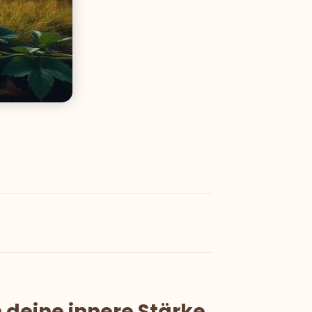
n deine innere Stärke