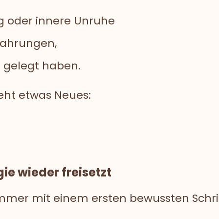
g oder innere Unruhe
rfahrungen,
n gelegt haben.
eht etwas Neues:
ie wieder freisetzt
immer mit einem ersten bewussten Schrit