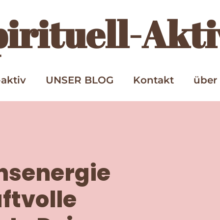
irituell-Akti
-aktiv
UNSER BLOG
Kontakt
über
ensenergie
ftvolle