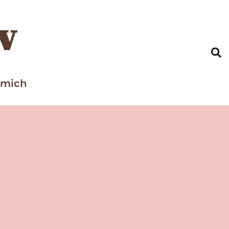
v
 mich