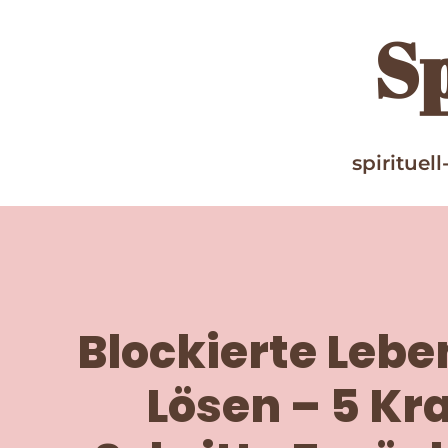
Sp
spirituell
Blockierte Leb
Lösen – 5 Kra