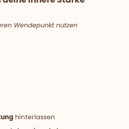
nneren Wendepunkt nutzen
tung
hinterlassen