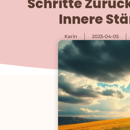
Schritte Zurück
Innere St
Karin
2025-04-05