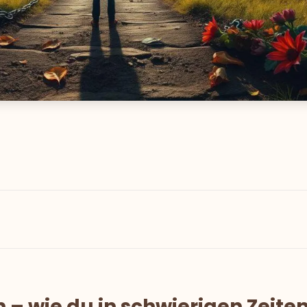
 – wie du in schwierigen Zeite