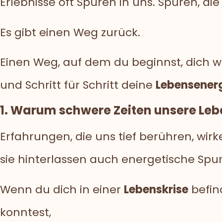
Erlebnisse oft Spuren in uns. Spuren, di
Es gibt einen Weg zurück.
Einen Weg, auf dem du beginnst, dich wi
und Schritt für Schritt deine
Lebensener
1. Warum schwere Zeiten unsere Leb
Erfahrungen, die uns tief berühren, wir
sie hinterlassen auch energetische Spu
Wenn du dich in einer
Lebenskrise
befin
konntest,