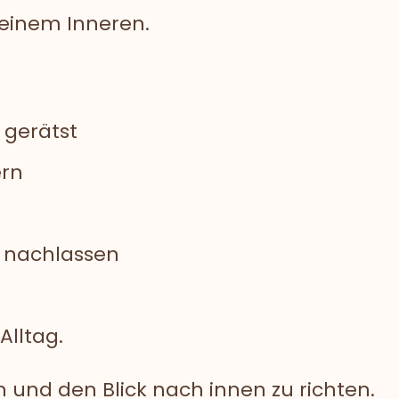
einem Inneren.
 gerätst
ern
t nachlassen
Alltag.
n und den Blick nach innen zu richten.