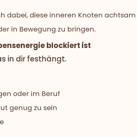
ich dabei, diese inneren Knoten achtsa
er in Bewegung zu bringen.
ensenergie blockiert ist
s in dir festhängt.
gen oder im Beruf
gut genug zu sein
re