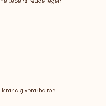
eine Lebensfreude legen.
llständig verarbeiten