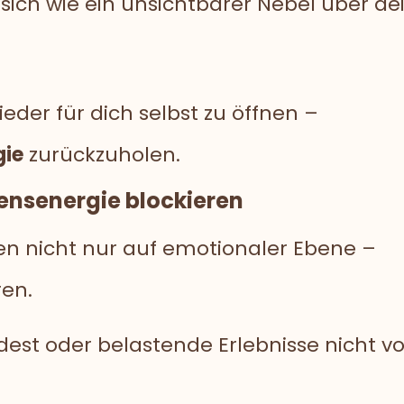
e sich wie ein unsichtbarer Nebel über d
eder für dich selbst zu öffnen –
gie
zurückzuholen.
ensenergie blockieren
ken nicht nur auf emotionaler Ebene –
ren.
dest oder belastende Erlebnisse nicht vo